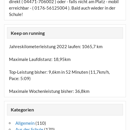
direkt ( 04471-706002 ) oder - falls nicht am Platz - mobil
erreichbar - ( 0176-56125004 ). Bald auch wieder in der
Schule!
Keep on running
Jahreskilometerleistung 2022 laufen:
1065,7 km
Maximale Laufdistanz:
18,95km
Top-Leistung bisher: 9,6km in 52 Minuten (11,7km/h,
Pace: 5:09)
Maximale Wochenleistung bisher: 36,8km
Kategorien
Allgemein
(110)
Aus der Schule
(170)