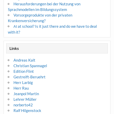
Herausforderungen bei der Nutzung von
Sprachmodellen im Bildungssystem
Vorsorgeprodukte von der privaten
Krankenversicherung?
at school? Is it just there and do we have to deal
AI
with it?
Links
Andreas Kalt
Christian Spannagel
Edition Flint
Gestreift-Beruehrt
Herr Larbig
Herr Rau
Jeanpol Martin
Lehrer Müller
norberto42
Ralf Hilgenstock