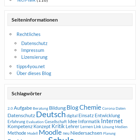
Seiteninformationen
Rechtliches
Datenschutz
Impressum
Lizensierung
tipps4you.net
Über dieses Blog
Schlagwörter
Chemie
Blog
Aufgabe
Bildung
2.0
Beratung
Corona
Daten
Deutsch
Datenschutz
Entwicklung
Einsatz
digital
Internet
Idee
Informatik
Erfahrung
Gesellschaft
Evaluation
Kritik
Kompetenz
Konzept
Lehrer
Lernen
Link
Medien
Lösung
Moodle
Niedersachsen
Methode
neu
Modell
Planung