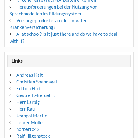
Herausforderungen bei der Nutzung von
Sprachmodellen im Bildungssystem
Vorsorgeprodukte von der privaten
Krankenversicherung?
at school? Is it just there and do we have to deal
AI
with it?
Links
Andreas Kalt
Christian Spannagel
Edition Flint
Gestreift-Beruehrt
Herr Larbig
Herr Rau
Jeanpol Martin
Lehrer Müller
norberto42
Ralf Hilgenstock