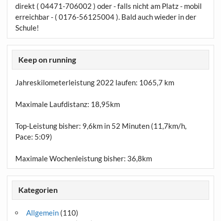
direkt ( 04471-706002 ) oder - falls nicht am Platz - mobil
erreichbar - ( 0176-56125004 ). Bald auch wieder in der
Schule!
Keep on running
Jahreskilometerleistung 2022 laufen:
1065,7 km
Maximale Laufdistanz:
18,95km
Top-Leistung bisher: 9,6km in 52 Minuten (11,7km/h,
Pace: 5:09)
Maximale Wochenleistung bisher: 36,8km
Kategorien
Allgemein
(110)