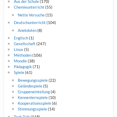
Aus der Schule
(170)
Chemieunterricht
(55)
Nette Versuche
(15)
Deutschunterricht
(104)
Anekdoten
(8)
Englisch
(1)
Gesellschaft
(247)
Linux
(5)
Methoden
(106)
Moodle
(38)
Pädagogik
(71)
Spiele
(61)
Bewegungsspiele
(22)
Geländespiele
(5)
Gruppeneinteilung
(4)
Kennenlernspiele
(10)
Kooperationsspiele
(6)
Stimmungsspiele
(14)
Tech-Talk
(118)