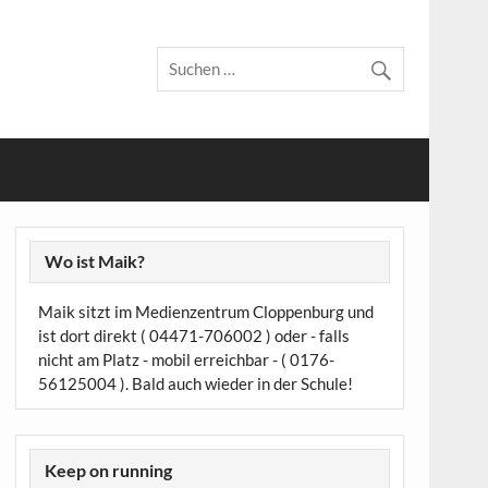
Wo ist Maik?
Maik sitzt im Medienzentrum Cloppenburg und
ist dort direkt ( 04471-706002 ) oder - falls
nicht am Platz - mobil erreichbar - ( 0176-
56125004 ). Bald auch wieder in der Schule!
Keep on running