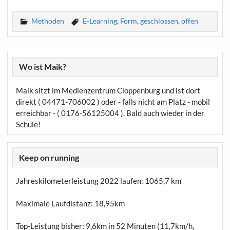
Methoden
E-Learning
,
Form
,
geschlossen
,
offen
Wo ist Maik?
Maik sitzt im Medienzentrum Cloppenburg und ist dort
direkt ( 04471-706002 ) oder - falls nicht am Platz - mobil
erreichbar - ( 0176-56125004 ). Bald auch wieder in der
Schule!
Keep on running
Jahreskilometerleistung 2022 laufen:
1065,7 km
Maximale Laufdistanz:
18,95km
Top-Leistung bisher: 9,6km in 52 Minuten (11,7km/h,