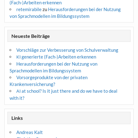
(Fach-)Arbeiten erkennen
retemirabile
zu
Herausforderungen bei der Nutzung
von Sprachmodellen im Bildungssystem
Neueste Beiträge
Vorschläge zur Verbesserung von Schulverwaltung
generierte (Fach-)Arbeiten erkennen
KI
Herausforderungen bei der Nutzung von
Sprachmodellen im Bildungssystem
Vorsorgeprodukte von der privaten
Krankenversicherung?
at school? Is it just there and do we have to deal
AI
with it?
Links
Andreas Kalt