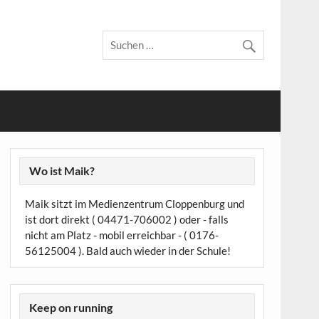
Wo ist Maik?
Maik sitzt im Medienzentrum Cloppenburg und
ist dort direkt ( 04471-706002 ) oder - falls
nicht am Platz - mobil erreichbar - ( 0176-
56125004 ). Bald auch wieder in der Schule!
Keep on running