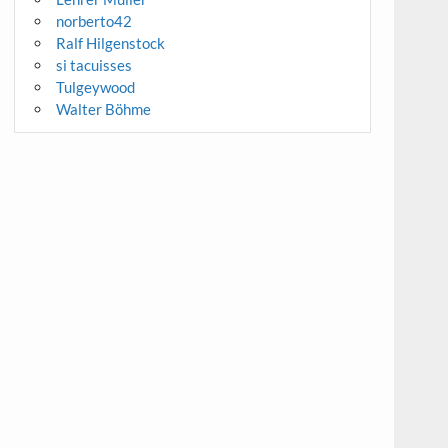
norberto42
Ralf Hilgenstock
si tacuisses
Tulgeywood
Walter Böhme