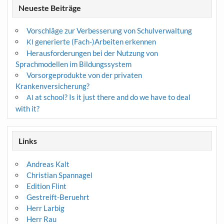
Neueste Beiträge
Vorschläge zur Verbesserung von Schulverwaltung
generierte (Fach-)Arbeiten erkennen
KI
Herausforderungen bei der Nutzung von
Sprachmodellen im Bildungssystem
Vorsorgeprodukte von der privaten
Krankenversicherung?
at school? Is it just there and do we have to deal
AI
with it?
Links
Andreas Kalt
Christian Spannagel
Edition Flint
Gestreift-Beruehrt
Herr Larbig
Herr Rau