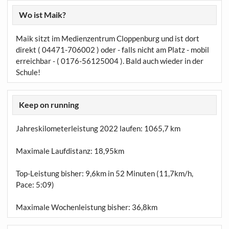
Wo ist Maik?
Maik sitzt im Medienzentrum Cloppenburg und ist dort
direkt ( 04471-706002 ) oder - falls nicht am Platz - mobil
erreichbar - ( 0176-56125004 ). Bald auch wieder in der
Schule!
Keep on running
Jahreskilometerleistung 2022 laufen:
1065,7 km
Maximale Laufdistanz:
18,95km
Top-Leistung bisher: 9,6km in 52 Minuten (11,7km/h,
Pace: 5:09)
Maximale Wochenleistung bisher: 36,8km