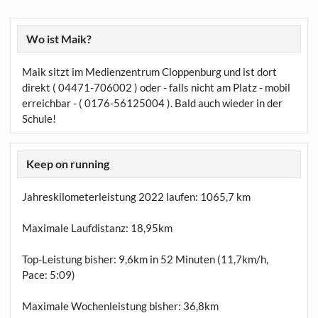
Wo ist Maik?
Maik sitzt im Medienzentrum Cloppenburg und ist dort
direkt ( 04471-706002 ) oder - falls nicht am Platz - mobil
erreichbar - ( 0176-56125004 ). Bald auch wieder in der
Schule!
Keep on running
Jahreskilometerleistung 2022 laufen:
1065,7 km
Maximale Laufdistanz:
18,95km
Top-Leistung bisher: 9,6km in 52 Minuten (11,7km/h,
Pace: 5:09)
Maximale Wochenleistung bisher: 36,8km