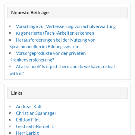
Neueste Beiträge
Vorschläge zur Verbesserung von Schulverwaltung
generierte (Fach-)Arbeiten erkennen
KI
Herausforderungen bei der Nutzung von
Sprachmodellen im Bildungssystem
Vorsorgeprodukte von der privaten
Krankenversicherung?
at school? Is it just there and do we have to deal
AI
with it?
Links
Andreas Kalt
Christian Spannagel
Edition Flint
Gestreift-Beruehrt
Herr Larbig