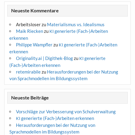
Neueste Kommentare
Arbeitsloser
zu
Materialismus vs. Idealismus
Maik Riecken
zu
generierte (Fach-)Arbeiten
KI
erkennen
Philippe Wampfler
zu
generierte (Fach-)Arbeiten
KI
erkennen
Originality.ai | Digithek-Blog
zu
generierte
KI
(Fach-)Arbeiten erkennen
retemirabile
zu
Herausforderungen bei der Nutzung
von Sprachmodellen im Bildungssystem
Neueste Beiträge
Vorschläge zur Verbesserung von Schulverwaltung
generierte (Fach-)Arbeiten erkennen
KI
Herausforderungen bei der Nutzung von
Sprachmodellen im Bildungssystem