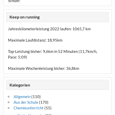
Schule!
Keep on running
Jahreskilometerleistung 2022 laufen:
1065,7 km
Maximale Laufdistanz:
18,95km
Top-Leistung bisher: 9,6km in 52 Minuten (11,7km/h,
Pace: 5:09)
Maximale Wochenleistung bisher: 36,8km
Kategorien
Allgemein
(110)
Aus der Schule
(170)
Chemieunterricht
(55)