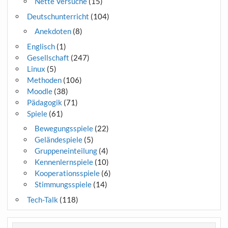
Nette Versuche
(15)
Deutschunterricht
(104)
Anekdoten
(8)
Englisch
(1)
Gesellschaft
(247)
Linux
(5)
Methoden
(106)
Moodle
(38)
Pädagogik
(71)
Spiele
(61)
Bewegungsspiele
(22)
Geländespiele
(5)
Gruppeneinteilung
(4)
Kennenlernspiele
(10)
Kooperationsspiele
(6)
Stimmungsspiele
(14)
Tech-Talk
(118)