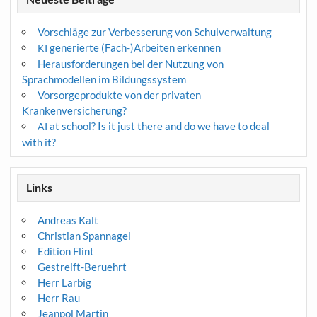
Vorschläge zur Verbesserung von Schulverwaltung
generierte (Fach-)Arbeiten erkennen
KI
Herausforderungen bei der Nutzung von
Sprachmodellen im Bildungssystem
Vorsorgeprodukte von der privaten
Krankenversicherung?
at school? Is it just there and do we have to deal
AI
with it?
Links
Andreas Kalt
Christian Spannagel
Edition Flint
Gestreift-Beruehrt
Herr Larbig
Herr Rau
Jeanpol Martin