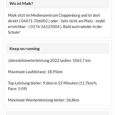
Wo ist Maik?
Maik sitzt im Medienzentrum Cloppenburg und ist dort
direkt ( 04471-706002 ) oder - falls nicht am Platz - mobil
erreichbar - ( 0176-56125004 ). Bald auch wieder in der
Schule!
Keep on running
Jahreskilometerleistung 2022 laufen:
1065,7 km
Maximale Laufdistanz:
18,95km
Top-Leistung bisher: 9,6km in 52 Minuten (11,7km/h,
Pace: 5:09)
Maximale Wochenleistung bisher: 36,8km