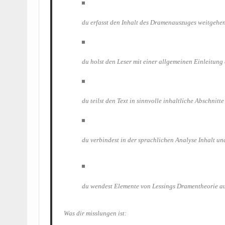
du erfasst den Inhalt des Dra­men­aus­zu­ges weit­ge­he
du holst den Leser mit einer all­ge­mei­nen Ein­lei­tun
du teilst den Text in sinn­vol­le inhalt­li­che Abschnit­te
du ver­bin­dest in der sprach­li­chen Ana­ly­se Inhalt 
du wen­dest Ele­men­te von Les­sings Dra­men­theo­rie a
Was dir miss­lun­gen ist: