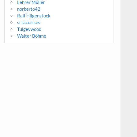
Lehrer Müller
norberto42
Ralf Hilgenstock
si tacuisses
Tulgeywood
Walter Böhme