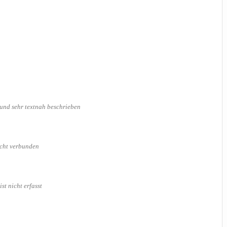
d und sehr text­nah beschrieben
nicht verbunden
ist nicht erfasst