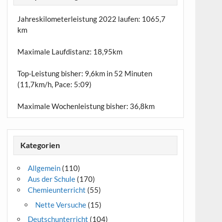
Jahreskilometerleistung 2022 laufen:
1065,7
km
Maximale Laufdistanz:
18,95km
Top-Leistung bisher: 9,6km in 52 Minuten
(11,7km/h, Pace: 5:09)
Maximale Wochenleistung bisher: 36,8km
Kategorien
Allgemein
(110)
Aus der Schule
(170)
Chemieunterricht
(55)
Nette Versuche
(15)
Deutschunterricht
(104)