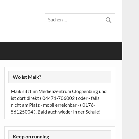
Wo ist Maik?
Maik sitzt im Medienzentrum Cloppenburg und
ist dort direkt ( 04471-706002 ) oder - falls
nicht am Platz - mobil erreichbar - ( 0176-
56125004 ). Bald auch wieder in der Schule!
Keep on running