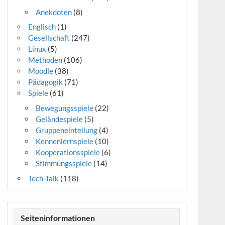
Anekdoten
(8)
Englisch
(1)
Gesellschaft
(247)
Linux
(5)
Methoden
(106)
Moodle
(38)
Pädagogik
(71)
Spiele
(61)
Bewegungsspiele
(22)
Geländespiele
(5)
Gruppeneinteilung
(4)
Kennenlernspiele
(10)
Kooperationsspiele
(6)
Stimmungsspiele
(14)
Tech-Talk
(118)
Seiteninformationen