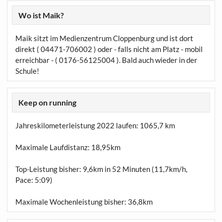
Wo ist Maik?
Maik sitzt im Medienzentrum Cloppenburg und ist dort
direkt ( 04471-706002 ) oder - falls nicht am Platz - mobil
erreichbar - ( 0176-56125004 ). Bald auch wieder in der
Schule!
Keep on running
Jahreskilometerleistung 2022 laufen:
1065,7 km
Maximale Laufdistanz:
18,95km
Top-Leistung bisher: 9,6km in 52 Minuten (11,7km/h,
Pace: 5:09)
Maximale Wochenleistung bisher: 36,8km