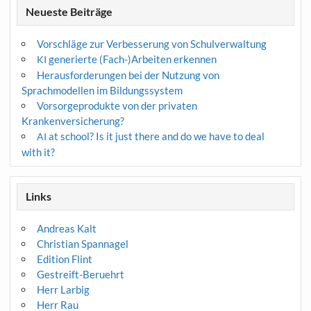
Neueste Beiträge
Vorschläge zur Verbesserung von Schulverwaltung
generierte (Fach-)Arbeiten erkennen
KI
Herausforderungen bei der Nutzung von
Sprachmodellen im Bildungssystem
Vorsorgeprodukte von der privaten
Krankenversicherung?
at school? Is it just there and do we have to deal
AI
with it?
Links
Andreas Kalt
Christian Spannagel
Edition Flint
Gestreift-Beruehrt
Herr Larbig
Herr Rau