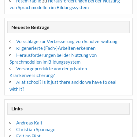
retemirabile
zu
Herausforderungen bei der Nutzung
von Sprachmodellen im Bildungssystem
Neueste Beiträge
Vorschläge zur Verbesserung von Schulverwaltung
generierte (Fach-)Arbeiten erkennen
KI
Herausforderungen bei der Nutzung von
Sprachmodellen im Bildungssystem
Vorsorgeprodukte von der privaten
Krankenversicherung?
at school? Is it just there and do we have to deal
AI
with it?
Links
Andreas Kalt
Christian Spannagel
Edition Flint