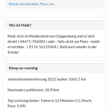
Schulz
,
Socialmedia
,
Thun
,
von
Wo ist Maik?
Maik sitzt im Medienzentrum Cloppenburg und ist dort
direkt ( 04471-706002 ) oder - falls nicht am Platz - mobil
erreichbar - ( 0176-56125004 ). Bald auch wieder in der
Schule!
Keep on running
Jahreskilometerleistung 2022 laufen:
1065,7 km
Maximale Laufdistanz:
18,95km
Top-Leistung bisher: 9,6km in 52 Minuten (11,7km/h,
Pace: 5:09)