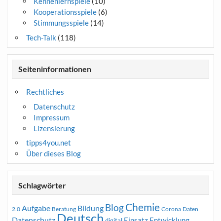
Kennenlernspiele
(10)
Kooperationsspiele
(6)
Stimmungsspiele
(14)
Tech-Talk
(118)
Seiteninformationen
Rechtliches
Datenschutz
Impressum
Lizensierung
tipps4you.net
Über dieses Blog
Schlagwörter
Chemie
Blog
Aufgabe
Bildung
2.0
Beratung
Corona
Daten
Deutsch
Datenschutz
Entwicklung
Einsatz
digital