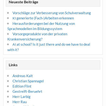
Neueste Beiträge
Vorschläge zur Verbesserung von Schulverwaltung
generierte (Fach-)Arbeiten erkennen
KI
Herausforderungen bei der Nutzung von
Sprachmodellen im Bildungssystem
Vorsorgeprodukte von der privaten
Krankenversicherung?
at school? Is it just there and do we have to deal
AI
with it?
Links
Andreas Kalt
Christian Spannagel
Edition Flint
Gestreift-Beruehrt
Herr Larbig
Herr Rau