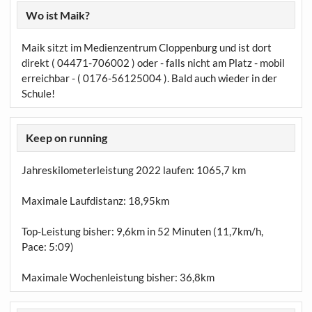
Wo ist Maik?
Maik sitzt im Medienzentrum Cloppenburg und ist dort
direkt ( 04471-706002 ) oder - falls nicht am Platz - mobil
erreichbar - ( 0176-56125004 ). Bald auch wieder in der
Schule!
Keep on running
Jahreskilometerleistung 2022 laufen:
1065,7 km
Maximale Laufdistanz:
18,95km
Top-Leistung bisher: 9,6km in 52 Minuten (11,7km/h,
Pace: 5:09)
Maximale Wochenleistung bisher: 36,8km