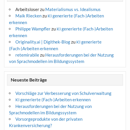
Arbeitsloser
zu
Materialismus vs. Idealismus
Maik Riecken
zu
generierte (Fach-)Arbeiten
KI
erkennen
Philippe Wampfler
zu
generierte (Fach-)Arbeiten
KI
erkennen
Originality.ai | Digithek-Blog
zu
generierte
KI
(Fach-)Arbeiten erkennen
retemirabile
zu
Herausforderungen bei der Nutzung
von Sprachmodellen im Bildungssystem
Neueste Beiträge
Vorschläge zur Verbesserung von Schulverwaltung
generierte (Fach-)Arbeiten erkennen
KI
Herausforderungen bei der Nutzung von
Sprachmodellen im Bildungssystem
Vorsorgeprodukte von der privaten
Krankenversicherung?