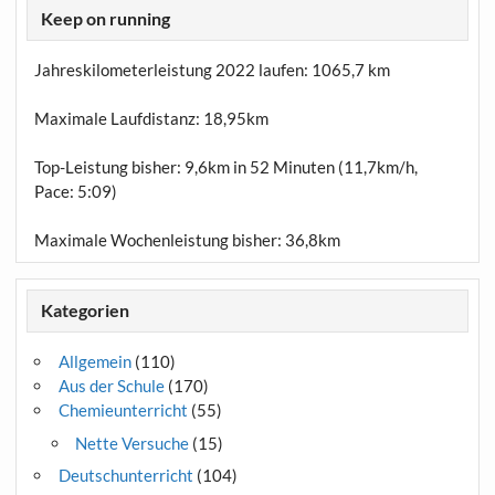
Keep on running
Jahreskilometerleistung 2022 laufen:
1065,7 km
Maximale Laufdistanz:
18,95km
Top-Leistung bisher: 9,6km in 52 Minuten (11,7km/h,
Pace: 5:09)
Maximale Wochenleistung bisher: 36,8km
Kategorien
Allgemein
(110)
Aus der Schule
(170)
Chemieunterricht
(55)
Nette Versuche
(15)
Deutschunterricht
(104)