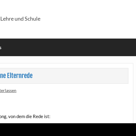
 Lehre und Schule
s
ine Elternrede
erlassen
 Song, von dem die Rede ist: