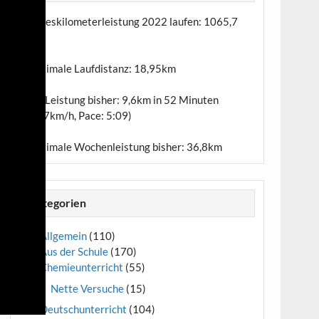
Jahreskilometerleistung 2022 laufen:
1065,7
km
Maximale Laufdistanz:
18,95km
Top-Leistung bisher: 9,6km in 52 Minuten
(11,7km/h, Pace: 5:09)
Maximale Wochenleistung bisher: 36,8km
Kategorien
Allgemein
(110)
Aus der Schule
(170)
Chemieunterricht
(55)
Nette Versuche
(15)
Deutschunterricht
(104)