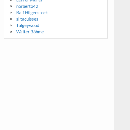
norberto42
Ralf Hilgenstock
si tacuisses
Tulgeywood
Walter Böhme