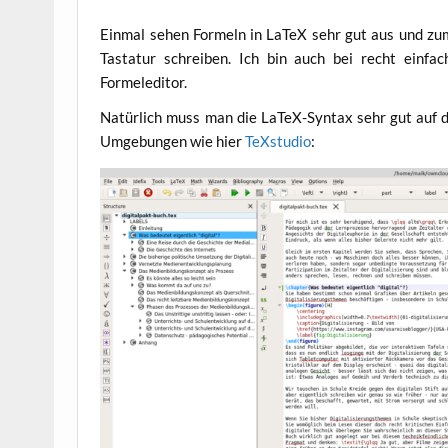
Ein­mal sehen For­meln in LaTeX sehr gut aus und zum
Tas­ta­tur schrei­ben. Ich bin auch bei recht ein­fa
Formeleditor.
Natür­lich muss man die LaTeX-Syn­tax sehr gut auf d
Umge­bun­gen wie hier
TeX­stu­dio
: