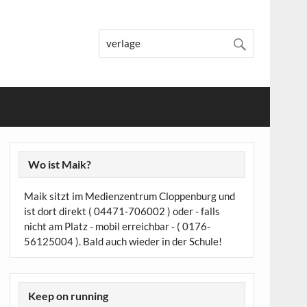
Wo ist Maik?
Maik sitzt im Medienzentrum Cloppenburg und
ist dort direkt ( 04471-706002 ) oder - falls
nicht am Platz - mobil erreichbar - ( 0176-
56125004 ). Bald auch wieder in der Schule!
Keep on running