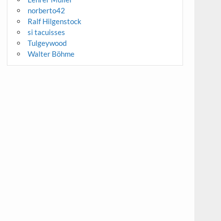
norberto42
Ralf Hilgenstock
si tacuisses
Tulgeywood
Walter Böhme