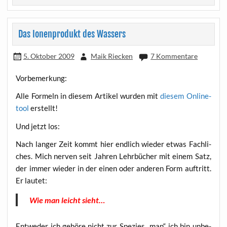
Das Ionenprodukt des Wassers
5. Oktober 2009
Maik Riecken
7 Kommentare
Vor­be­mer­kung:
Alle For­meln in die­sem Arti­kel wur­den mit
die­sem Online­
tool
erstellt!
Und jetzt los:
Nach lan­ger Zeit kommt hier end­lich wie­der etwas Fach­li­
ches. Mich ner­ven seit Jah­ren Lehr­bü­cher mit einem Satz,
der immer wie­der in der einen oder ande­ren Form auf­tritt.
Er lautet:
Wie man leicht sieht…
Ent­we­der ich gehö­re nicht zur Spe­zi­es „man“, ich bin unbe­