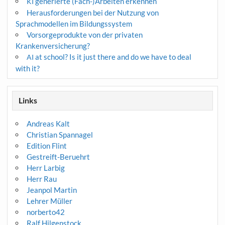
generierte (Fach-)Arbeiten erkennen
KI
Herausforderungen bei der Nutzung von
Sprachmodellen im Bildungssystem
Vorsorgeprodukte von der privaten
Krankenversicherung?
at school? Is it just there and do we have to deal
AI
with it?
Links
Andreas Kalt
Christian Spannagel
Edition Flint
Gestreift-Beruehrt
Herr Larbig
Herr Rau
Jeanpol Martin
Lehrer Müller
norberto42
Ralf Hilgenstock