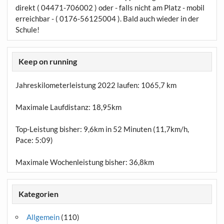
direkt ( 04471-706002 ) oder - falls nicht am Platz - mobil
erreichbar - ( 0176-56125004 ). Bald auch wieder in der
Schule!
Keep on running
Jahreskilometerleistung 2022 laufen:
1065,7 km
Maximale Laufdistanz:
18,95km
Top-Leistung bisher: 9,6km in 52 Minuten (11,7km/h,
Pace: 5:09)
Maximale Wochenleistung bisher: 36,8km
Kategorien
Allgemein
(110)