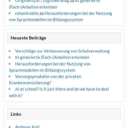
Originality.ai | Digithek-Blog
zu
generierte
KI
(Fach-)Arbeiten erkennen
retemirabile
zu
Herausforderungen bei der Nutzung
von Sprachmodellen im Bildungssystem
Neueste Beiträge
Vorschläge zur Verbesserung von Schulverwaltung
generierte (Fach-)Arbeiten erkennen
KI
Herausforderungen bei der Nutzung von
Sprachmodellen im Bildungssystem
Vorsorgeprodukte von der privaten
Krankenversicherung?
at school? Is it just there and do we have to deal
AI
with it?
Links
Andreas Kalt