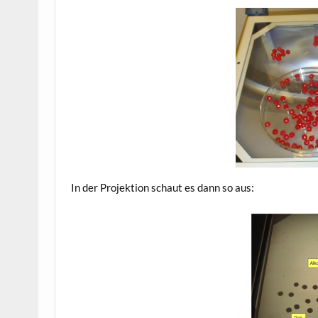
In der Pro­jek­ti­on schaut es dann so aus: