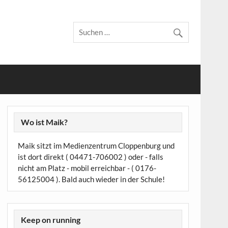
Wo ist Maik?
Maik sitzt im Medienzentrum Cloppenburg und
ist dort direkt ( 04471-706002 ) oder - falls
nicht am Platz - mobil erreichbar - ( 0176-
56125004 ). Bald auch wieder in der Schule!
Keep on running