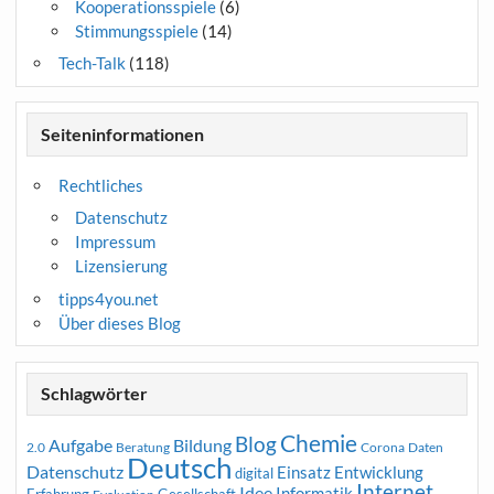
Kooperationsspiele
(6)
Stimmungsspiele
(14)
Tech-Talk
(118)
Seiteninformationen
Rechtliches
Datenschutz
Impressum
Lizensierung
tipps4you.net
Über dieses Blog
Schlagwörter
Chemie
Blog
Aufgabe
Bildung
2.0
Beratung
Corona
Daten
Deutsch
Datenschutz
Entwicklung
Einsatz
digital
Internet
Idee
Informatik