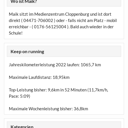
Wo ist Maik?
Maik sitzt im Medienzentrum Cloppenburg und ist dort
direkt ( 04471-706002 ) oder - falls nicht am Platz - mobil
erreichbar - ( 0176-56125004 ). Bald auch wieder in der
Schule!
Keep on running
Jahreskilometerleistung 2022 laufen:
1065,7 km
Maximale Laufdistanz:
18,95km
Top-Leistung bisher: 9,6km in 52 Minuten (11,7km/h,
Pace: 5:09)
Maximale Wochenleistung bisher: 36,8km
Kategorien