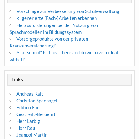
Vorschläge zur Verbesserung von Schulverwaltung
generierte (Fach-)Arbeiten erkennen
KI
Herausforderungen bei der Nutzung von
Sprachmodellen im Bildungssystem
Vorsorgeprodukte von der privaten
Krankenversicherung?
at school? Is it just there and do we have to deal
AI
with it?
Links
Andreas Kalt
Christian Spannagel
Edition Flint
Gestreift-Beruehrt
Herr Larbig
Herr Rau
Jeanpol Martin