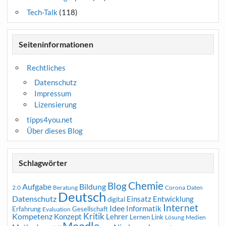
Tech-Talk
(118)
Seiteninformationen
Rechtliches
Datenschutz
Impressum
Lizensierung
tipps4you.net
Über dieses Blog
Schlagwörter
Chemie
Blog
Aufgabe
Bildung
2.0
Beratung
Corona
Daten
Deutsch
Datenschutz
Entwicklung
Einsatz
digital
Internet
Idee
Informatik
Erfahrung
Gesellschaft
Evaluation
Kritik
Kompetenz
Konzept
Lehrer
Lernen
Link
Medien
Lösung
Moodle