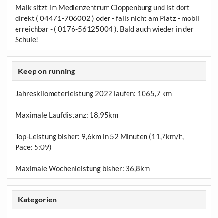
Maik sitzt im Medienzentrum Cloppenburg und ist dort
direkt ( 04471-706002 ) oder - falls nicht am Platz - mobil
erreichbar - ( 0176-56125004 ). Bald auch wieder in der
Schule!
Keep on running
Jahreskilometerleistung 2022 laufen:
1065,7 km
Maximale Laufdistanz:
18,95km
Top-Leistung bisher: 9,6km in 52 Minuten (11,7km/h,
Pace: 5:09)
Maximale Wochenleistung bisher: 36,8km
Kategorien