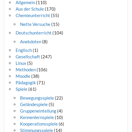
Allgemein
(110)
Aus der Schule
(170)
Chemieunterricht
(55)
Nette Versuche
(15)
Deutschunterricht
(104)
Anekdoten
(8)
Englisch
(1)
Gesellschaft
(247)
Linux
(5)
Methoden
(106)
Moodle
(38)
Pädagogik
(71)
Spiele
(61)
Bewegungsspiele
(22)
Geländespiele
(5)
Gruppeneinteilung
(4)
Kennenlernspiele
(10)
Kooperationsspiele
(6)
Stimmungsspiele
(14)