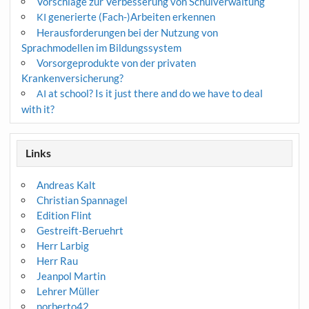
Vorschläge zur Verbesserung von Schulverwaltung
generierte (Fach-)Arbeiten erkennen
KI
Herausforderungen bei der Nutzung von
Sprachmodellen im Bildungssystem
Vorsorgeprodukte von der privaten
Krankenversicherung?
at school? Is it just there and do we have to deal
AI
with it?
Links
Andreas Kalt
Christian Spannagel
Edition Flint
Gestreift-Beruehrt
Herr Larbig
Herr Rau
Jeanpol Martin
Lehrer Müller
norberto42