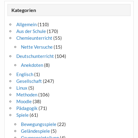
Kategorien
Allgemein
(110)
Aus der Schule
(170)
Chemieunterricht
(55)
Nette Versuche
(15)
Deutschunterricht
(104)
Anekdoten
(8)
Englisch
(1)
Gesellschaft
(247)
Linux
(5)
Methoden
(106)
Moodle
(38)
Pädagogik
(71)
Spiele
(61)
Bewegungsspiele
(22)
Geländespiele
(5)
Gruppeneinteilung
(4)