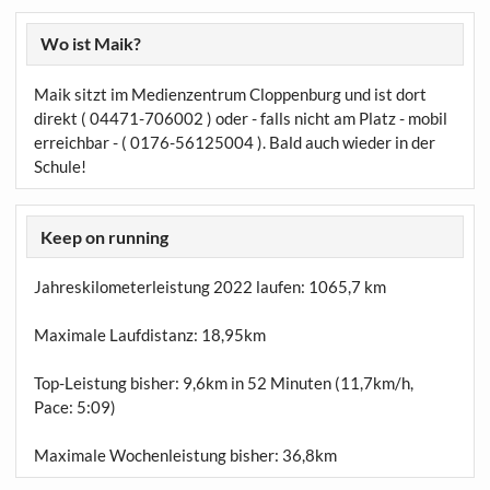
Wo ist Maik?
Maik sitzt im Medienzentrum Cloppenburg und ist dort
direkt ( 04471-706002 ) oder - falls nicht am Platz - mobil
erreichbar - ( 0176-56125004 ). Bald auch wieder in der
Schule!
Keep on running
Jahreskilometerleistung 2022 laufen:
1065,7 km
Maximale Laufdistanz:
18,95km
Top-Leistung bisher: 9,6km in 52 Minuten (11,7km/h,
Pace: 5:09)
Maximale Wochenleistung bisher: 36,8km