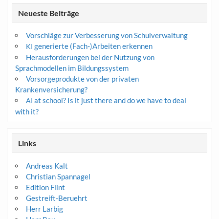
Neueste Beiträge
Vorschläge zur Verbesserung von Schulverwaltung
generierte (Fach-)Arbeiten erkennen
KI
Herausforderungen bei der Nutzung von
Sprachmodellen im Bildungssystem
Vorsorgeprodukte von der privaten
Krankenversicherung?
at school? Is it just there and do we have to deal
AI
with it?
Links
Andreas Kalt
Christian Spannagel
Edition Flint
Gestreift-Beruehrt
Herr Larbig