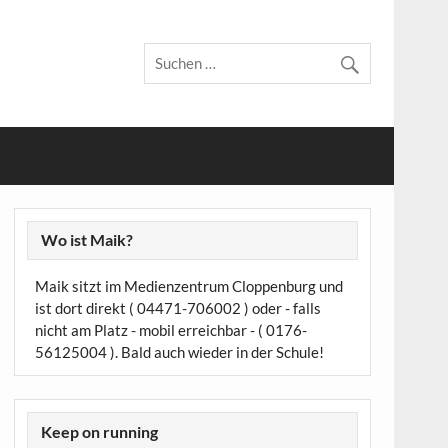
Wo ist Maik?
Maik sitzt im Medienzentrum Cloppenburg und
ist dort direkt ( 04471-706002 ) oder - falls
nicht am Platz - mobil erreichbar - ( 0176-
56125004 ). Bald auch wieder in der Schule!
Keep on running