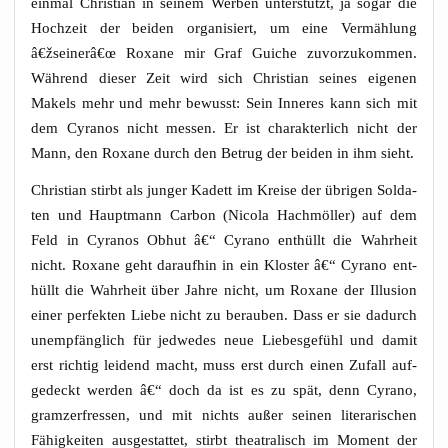
ein­mal Chris­ti­an in sei­nem Wer­ben unter­stützt, ja sogar die
Hoch­zeit der bei­den orga­ni­siert, um eine Ver­mäh­lung
â€žseinerâ€œ Roxa­ne mir Graf Guiche zuvor­zu­kom­men.
Wäh­rend die­ser Zeit wird sich Chris­ti­an sei­nes eige­nen
Makels mehr und mehr bewusst: Sein Inne­res kann sich mit
dem Cyra­nos nicht mes­sen. Er ist cha­rak­ter­lich nicht der
Mann, den Roxa­ne durch den Betrug der bei­den in ihm sieht.
Chris­ti­an stirbt als jun­ger Kadett im Krei­se der übri­gen Sol­da­
ten und Haupt­mann Car­bon (Nico­la Hach­m­öl­ler) auf dem
Feld in Cyra­nos Obhut â€“ Cyra­no ent­hüllt die Wahr­heit
nicht. Roxa­ne geht dar­auf­hin in ein Klos­ter â€“ Cyra­no ent­
hüllt die Wahr­heit über Jah­re nicht, um Roxa­ne der Illu­si­on
einer per­fek­ten Lie­be nicht zu berau­ben. Dass er sie dadurch
unemp­fäng­lich für jed­we­des neue Lie­bes­ge­fühl und damit
erst rich­tig lei­dend macht, muss erst durch einen Zufall auf­
ge­deckt wer­den â€“ doch da ist es zu spät, denn Cyra­no,
gram­zer­fres­sen, und mit nichts außer sei­nen lite­ra­ri­schen
Fähig­kei­ten aus­ge­stat­tet, stirbt thea­tra­lisch im Moment der