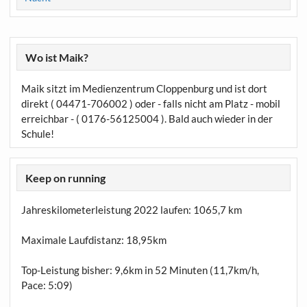
Wo ist Maik?
Maik sitzt im Medienzentrum Cloppenburg und ist dort
direkt ( 04471-706002 ) oder - falls nicht am Platz - mobil
erreichbar - ( 0176-56125004 ). Bald auch wieder in der
Schule!
Keep on running
Jahreskilometerleistung 2022 laufen:
1065,7 km
Maximale Laufdistanz:
18,95km
Top-Leistung bisher: 9,6km in 52 Minuten (11,7km/h,
Pace: 5:09)