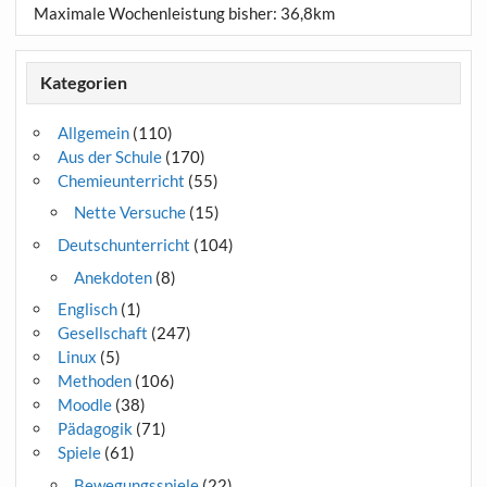
Maximale Wochenleistung bisher: 36,8km
Kategorien
Allgemein
(110)
Aus der Schule
(170)
Chemieunterricht
(55)
Nette Versuche
(15)
Deutschunterricht
(104)
Anekdoten
(8)
Englisch
(1)
Gesellschaft
(247)
Linux
(5)
Methoden
(106)
Moodle
(38)
Pädagogik
(71)
Spiele
(61)
Bewegungsspiele
(22)