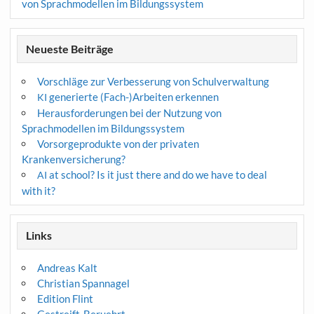
von Sprachmodellen im Bildungssystem
Neueste Beiträge
Vorschläge zur Verbesserung von Schulverwaltung
generierte (Fach-)Arbeiten erkennen
KI
Herausforderungen bei der Nutzung von
Sprachmodellen im Bildungssystem
Vorsorgeprodukte von der privaten
Krankenversicherung?
at school? Is it just there and do we have to deal
AI
with it?
Links
Andreas Kalt
Christian Spannagel
Edition Flint
Gestreift-Beruehrt